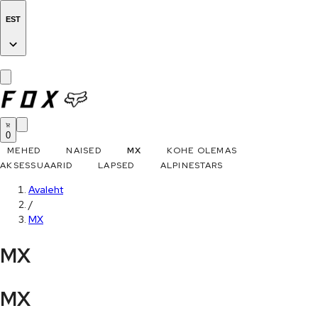
EST
0
MEHED
NAISED
MX
KOHE OLEMAS
AKSESSUAARID
LAPSED
ALPINESTARS
Avaleht
/
MX
MX
MX