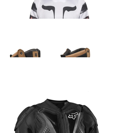
Fox 180 Kairos sõidusärk
45.99
€
Fox Ranger ADV saabas beež
205.99
€
Fox MX24 Airspace/Main Standard Tear Off 20-ne pakk
15.99
€
Fox Titan Sport kehakaitse
190.99
€