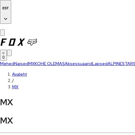
EST
0
Mehed
Naised
MX
KOHE OLEMAS
Aksessuaarid
Lapsed
ALPINESTAR
Avaleht
/
MX
MX
MX