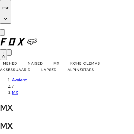
EST
0
MEHED
NAISED
MX
KOHE OLEMAS
AKSESSUAARID
LAPSED
ALPINESTARS
Avaleht
/
MX
MX
MX