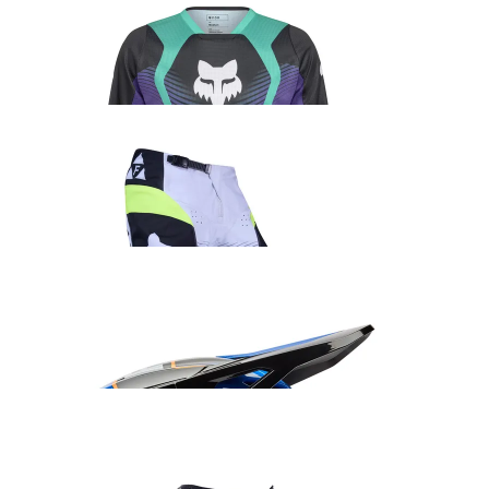
Fox 180 Collect sõidusärk lilla
45.99
€
Fox 180 Collect sõidupüksid roheline/hall
152.99
€
Fox V1 Collect kiiver sinine/oranž
235.99
€
Fox Dirtpaw kindad must/valge