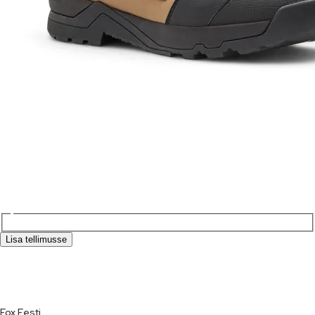
Lisa tellimusse
Fox Eesti
