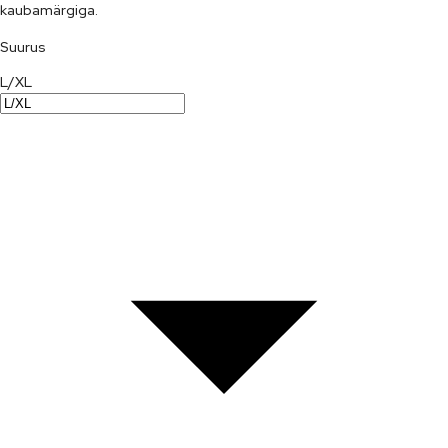
kaubamärgiga.
Suurus
L/XL